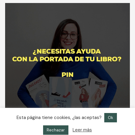
Esta página tiene cookies, ¿las aceptas?
Ok
Leer más
Rechazar