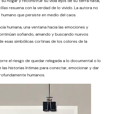
u hogar y reconstruir su vida lejos de su tierra natal,
illas
resuena con la verdad de lo vivido. La autora no
do humano que persiste en medio del caos.
liencia humana, una ventana hacia las emociones y
, continúan soñando, amando y buscando nuevos
de esas simbólicas cortinas de los colores de la
orre el riesgo de quedar relegada a lo documental o lo
e las historias íntimas para conectar, emocionar y dar
o profundamente humanos.