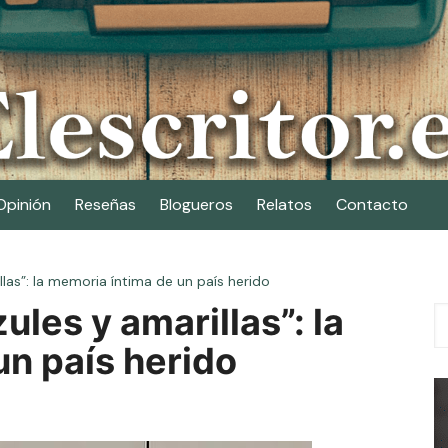
Opinión
Reseñas
Blogueros
Relatos
Contacto
illas”: la memoria íntima de un país herido
ules y amarillas”: la
un país herido