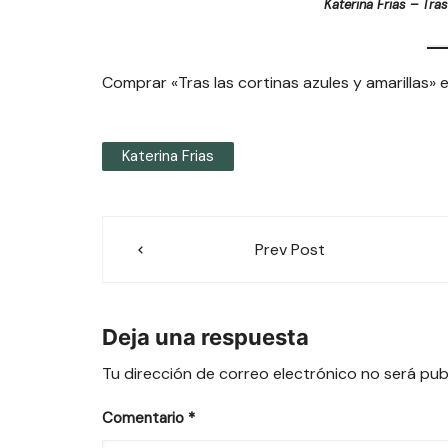
Katerina Frias – Tras
Comprar «Tras las cortinas azules y amarillas»
Katerina Frias
Navegación
Prev Post
de
entradas
Deja una respuesta
Tu dirección de correo electrónico no será pub
Comentario
*