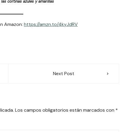
 las cortinas azules y amarillas
 en Amazon:
https://amzn.to/4kyJdRV
Next Post
licada.
Los campos obligatorios están marcados con
*