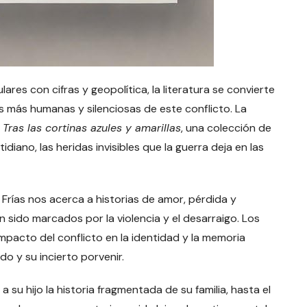
ares con cifras y geopolítica, la literatura se convierte
s más humanas y silenciosas de este conflicto. La
o
Tras las cortinas azules y amarillas
, una colección de
idiano, las heridas invisibles que la guerra deja en las
rías nos acerca a historias de amor, pérdida y
an sido marcados por la violencia y el desarraigo. Los
mpacto del conflicto en la identidad y la memoria
o y su incierto porvenir.
su hijo la historia fragmentada de su familia, hasta el