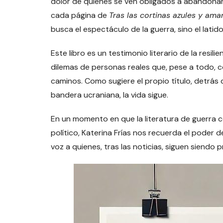
dolor de quienes se ven obligados a abandonar s
cada página de
Tras las cortinas azules y amar
busca el espectáculo de la guerra, sino el lati
Este libro es un testimonio literario de la resi
dilemas de personas reales que, pese a todo
caminos. Como sugiere el propio título, detrás 
bandera ucraniana, la vida sigue.
En un momento en que la literatura de guerra c
político, Katerina Frías nos recuerda el poder d
voz a quienes, tras las noticias, siguen siend