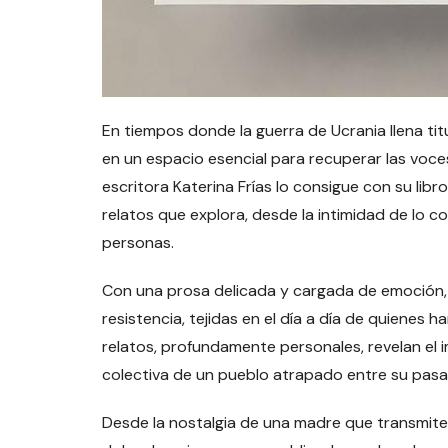
En tiempos donde la guerra de Ucrania llena titul
en un espacio esencial para recuperar las voce
escritora Katerina Frías lo consigue con su libr
relatos que explora, desde la intimidad de lo cot
personas.
Con una prosa delicada y cargada de emoción, F
resistencia, tejidas en el día a día de quienes h
relatos, profundamente personales, revelan el i
colectiva de un pueblo atrapado entre su pasad
Desde la nostalgia de una madre que transmite a 