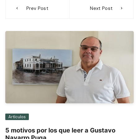
Navegación
Prev Post
Next Post
de
entradas
Artículos
5 motivos por los que leer a Gustavo
Navarro Puga