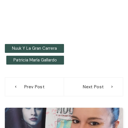
Nuuk Y La Gran Carrera
Patricia María Gallardo
Navegación
Prev Post
Next Post
de
entradas