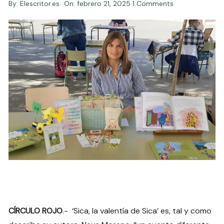
By:
Elescritor.es
On:
febrero 21, 2025
1 Comments
CÍRCULO ROJO
.- ‘Sica, la valentía de Sica’ es, tal y como