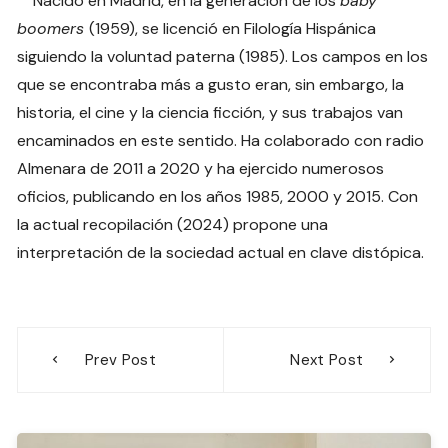
Nacido en Madrid, en la generación de los
baby
boomers
(1959), se licenció en Filología Hispánica
siguiendo la voluntad paterna (1985). Los campos en los
que se encontraba más a gusto eran, sin embargo, la
historia, el cine y la ciencia ficción, y sus trabajos van
encaminados en este sentido. Ha colaborado con radio
Almenara de 2011 a 2020 y ha ejercido numerosos
oficios, publicando en los años 1985, 2000 y 2015. Con
la actual recopilación (2024) propone una
interpretación de la sociedad actual en clave distópica.
Navegación
Prev Post
Next Post
de
entradas