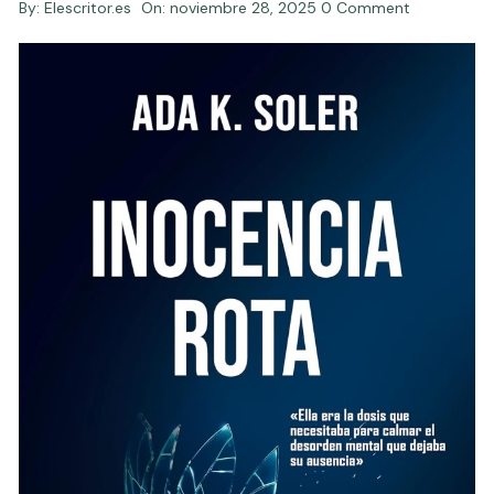
By:
Elescritor.es
On:
noviembre 28, 2025
0 Comment