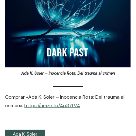
Ada K. Soler – Inocencia Rota: Del trauma al crimen
Comprar «Ada K. Soler – Inocencia Rota: Del trauma al
crimen»:
https://amzn.to/4p37LV4
Ada K. Soler