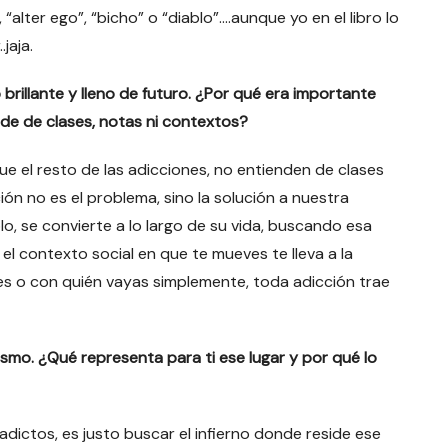
alter ego”, “bicho” o “diablo”….aunque yo en el libro lo
jaja.
brillante y lleno de futuro. ¿Por qué era importante
de de clases, notas ni contextos?
 que el resto de las adicciones, no entienden de clases
cción no es el problema, sino la solución a nuestra
o, se convierte a lo largo de su vida, buscando esa
 el contexto social en que te mueves te lleva a la
tes o con quién vayas simplemente, toda adicción trae
ismo. ¿Qué representa para ti ese lugar y por qué lo
adictos, es justo buscar el infierno donde reside ese