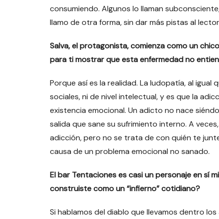
consumiendo. Algunos lo llaman subconsciente, “
llamo de otra forma, sin dar más pistas al lector..
Salva, el protagonista, comienza como un chico 
para ti mostrar que esta enfermedad no entien
Porque así es la realidad. La ludopatía, al igual
sociales, ni de nivel intelectual, y es que la adi
existencia emocional. Un adicto no nace siéndol
salida que sane su sufrimiento interno. A veces,
adicción, pero no se trata de con quién te jun
causa de un problema emocional no sanado.
El bar Tentaciones es casi un personaje en sí m
construiste como un “infierno” cotidiano?
Si hablamos del diablo que llevamos dentro los 