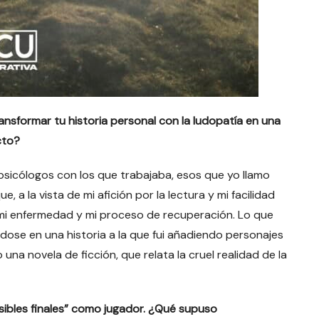
ansformar tu historia personal con la ludopatía en una
cto?
s psicólogos con los que trabajaba, esos que yo llamo
 a la vista de mi afición por la lectura y mi facilidad
mi enfermedad y mi proceso de recuperación. Lo que
ose en una historia a la que fui añadiendo personajes
una novela de ficción, que relata la cruel realidad de la
osibles finales” como jugador. ¿Qué supuso