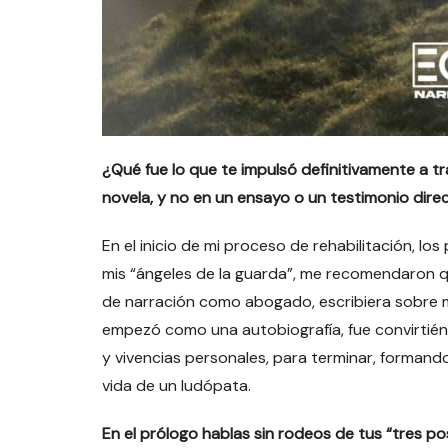
¿Qué fue lo que te impulsó definitivamente a tr
novela, y no en un ensayo o un testimonio dire
En el inicio de mi proceso de rehabilitación, lo
mis “ángeles de la guarda”, me recomendaron que,
de narración como abogado, escribiera sobre 
empezó como una autobiografía, fue convirtiénd
y vivencias personales, para terminar, formando 
vida de un ludópata.
En el prólogo hablas sin rodeos de tus “tres p