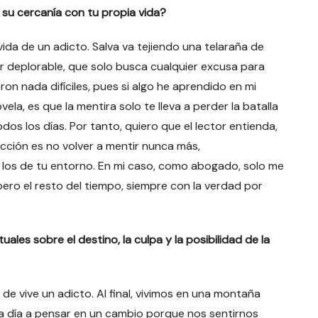
r su cercanía con tu propia vida?
vida de un adicto. Salva va tejiendo una telaraña de
er deplorable, que solo busca cualquier excusa para
ron nada difíciles, pues si algo he aprendido en mi
vela, es que la mentira solo te lleva a perder la batalla
dos los días. Por tanto, quiero que el lector entienda,
icción es no volver a mentir nunca más,
los de tu entorno. En mi caso, como abogado, solo me
pero el resto del tiempo, siempre con la verdad por
tuales sobre el destino, la culpa y la posibilidad de la
 de vive un adicto. Al final, vivimos en una montaña
a día a pensar en un cambio porque nos sentirnos