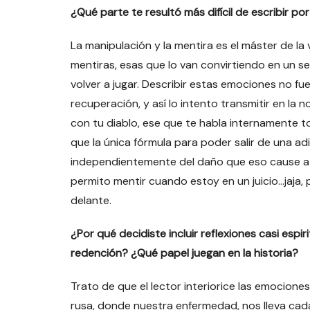
¿Qué parte te resultó más difícil de escribir po
La manipulación y la mentira es el máster de la 
mentiras, esas que lo van convirtiendo en un s
volver a jugar. Describir estas emociones no fue
recuperación, y así lo intento transmitir en la no
con tu diablo, ese que te habla internamente to
que la única fórmula para poder salir de una ad
independientemente del daño que eso cause a 
permito mentir cuando estoy en un juicio…jaja, 
delante.
¿Por qué decidiste incluir reflexiones casi espiri
redención? ¿Qué papel juegan en la historia?
Trato de que el lector interiorice las emociones
rusa, donde nuestra enfermedad, nos lleva cad