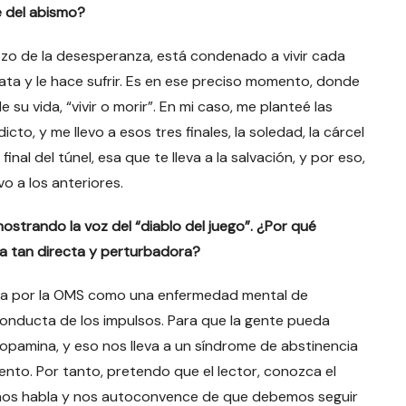
e del abismo?
zo de la desesperanza, está condenado a vivir cada
ata y le hace sufrir. Es en ese preciso momento, donde
su vida, “vivir o morir”. En mi caso, me planteé las
o, y me llevo a esos tres finales, la soledad, la cárcel
final del túnel, esa que te lleva a la salvación, y por eso,
ivo a los anteriores.
strando la voz del “diablo del juego”. ¿Por qué
ra tan directa y perturbadora?
gada por la OMS como una enfermedad mental de
onducta de los impulsos. Para que la gente pueda
pamina, y eso nos lleva a un síndrome de abstinencia
nto. Por tanto, pretendo que el lector, conozca el
e nos habla y nos autoconvence de que debemos seguir