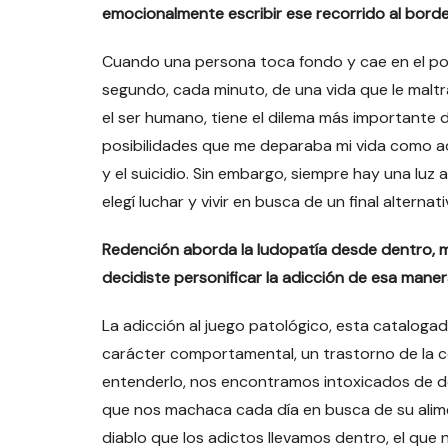
emocionalmente escribir ese recorrido al bord
Cuando una persona toca fondo y cae en el po
segundo, cada minuto, de una vida que le maltr
el ser humano, tiene el dilema más importante de 
posibilidades que me deparaba mi vida como adict
y el suicidio. Sin embargo, siempre hay una luz a 
elegí luchar y vivir en busca de un final alternat
Redención aborda la ludopatía desde dentro, mo
decidiste personificar la adicción de esa mane
La adicción al juego patológico, esta catalo
carácter comportamental, un trastorno de la c
entenderlo, nos encontramos intoxicados de do
que nos machaca cada día en busca de su alime
diablo que los adictos llevamos dentro, el qu