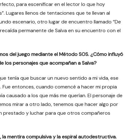
fecto, para escenificar en el lector lo que hoy
 Lugares llenos de tentaciones que te llevan al
egundo escenario, otro lugar de encuentro llamado “De
 la recaída permanente de Salva en su encuentro con el
mos del juego mediante el Método SOS. ¿Cómo influyó
 de los personajes que acompañan a Salva?
 que tenía que buscar un nuevo sentido a mi vida, ese
a. Fue entonces, cuando comencé a hacer mi propia
abía causado a los que más me querían. El personaje de
demos mirar a otro lado, tenemos que hacer algo por
an prestado y luchar para que otros compañeros
la mentira compulsiva y la espiral autodestructiva.