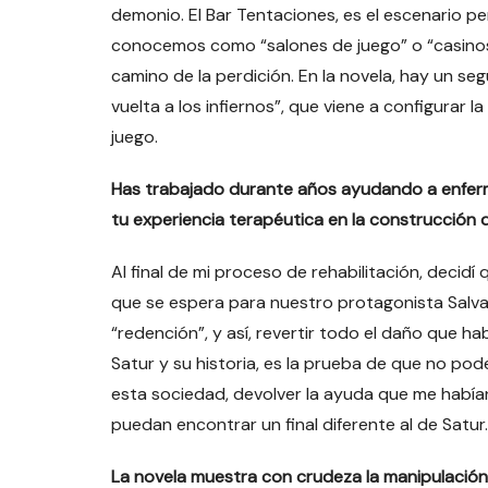
demonio. El Bar Tentaciones, es el escenario per
conocemos como “salones de juego” o “casinos”.
camino de la perdición. En la novela, hay un s
vuelta a los infiernos”, que viene a configurar
juego.
Has trabajado durante años ayudando a enfer
tu experiencia terapéutica en la construcción
Al final de mi proceso de rehabilitación, decidí
que se espera para nuestro protagonista Salv
“redención”, y así, revertir todo el daño que h
Satur y su historia, es la prueba de que no po
esta sociedad, devolver la ayuda que me habí
puedan encontrar un final diferente al de Satur.
La novela muestra con crudeza la manipulación, 