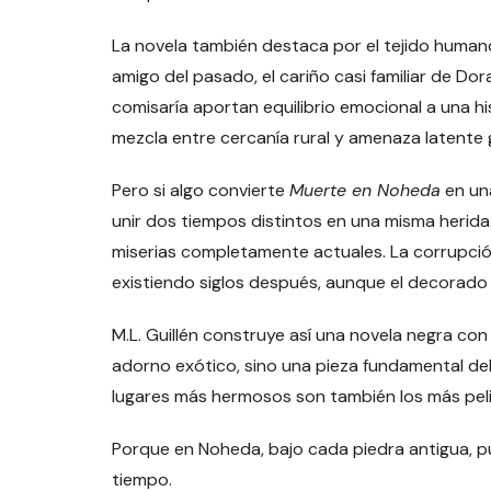
La novela también destaca por el tejido humano
amigo del pasado, el cariño casi familiar de D
comisaría aportan equilibrio emocional a una hi
mezcla entre cercanía rural y amenaza latente
Pero si algo convierte
Muerte en Noheda
en un
unir dos tiempos distintos en una misma herid
miserias completamente actuales. La corrupción
existiendo siglos después, aunque el decorad
M.L. Guillén construye así una novela negra con
adorno exótico, sino una pieza fundamental del 
lugares más hermosos son también los más pel
Porque en Noheda, bajo cada piedra antigua, 
tiempo.