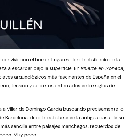
convivir con el horror. Lugares donde el silencio de la
za a escarbar bajo la superficie. En
Muerte en Noheda
,
enclaves arqueológicos más fascinantes de España en el
rio, tensión y secretos enterrados entre siglos de
ega a Villar de Domingo García buscando precisamente lo
de Barcelona, decide instalarse en la antigua casa de su
 más sencilla entre paisajes manchegos, recuerdos de
a poco. Muy poco.