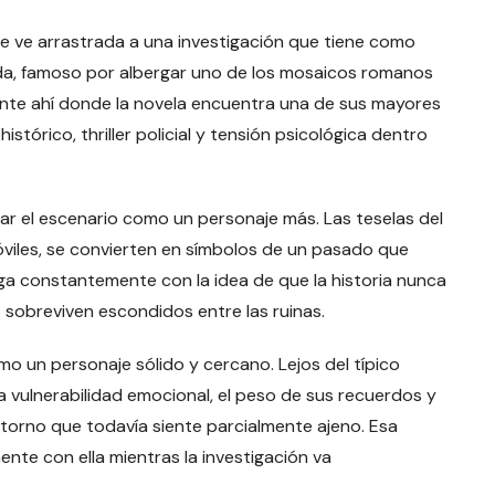
 ve arrastrada a una investigación que tiene como
da, famoso por albergar uno de los mosaicos romanos
nte ahí donde la novela encuentra una de sus mayores
stórico, thriller policial y tensión psicológica dentro
zar el escenario como un personaje más. Las teselas del
iles, se convierten en símbolos de un pasado que
uega constantemente con la idea de que la historia nunca
 sobreviven escondidos entre las ruinas.
o un personaje sólido y cercano. Lejos del típico
la vulnerabilidad emocional, el peso de sus recuerdos y
torno que todavía siente parcialmente ajeno. Esa
te con ella mientras la investigación va