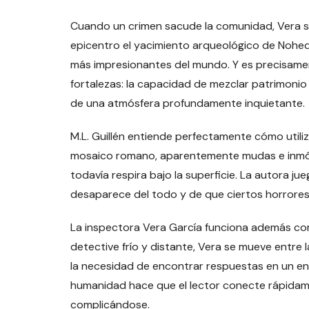
Cuando un crimen sacude la comunidad, Vera se
epicentro el yacimiento arqueológico de Nohe
más impresionantes del mundo. Y es precisame
fortalezas: la capacidad de mezclar patrimonio hi
de una atmósfera profundamente inquietante.
M.L. Guillén entiende perfectamente cómo utili
mosaico romano, aparentemente mudas e inmóv
todavía respira bajo la superficie. La autora j
desaparece del todo y de que ciertos horrores
La inspectora Vera García funciona además com
detective frío y distante, Vera se mueve entre 
la necesidad de encontrar respuestas en un en
humanidad hace que el lector conecte rápidamen
complicándose.