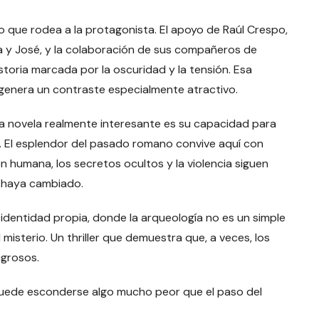
 que rodea a la protagonista. El apoyo de Raúl Crespo,
ora y José, y la colaboración de sus compañeros de
storia marcada por la oscuridad y la tensión. Esa
 genera un contraste especialmente atractivo.
a novela realmente interesante es su capacidad para
a. El esplendor del pasado romano convive aquí con
 humana, los secretos ocultos y la violencia siguen
o haya cambiado.
 identidad propia, donde la arqueología no es un simple
misterio. Un thriller que demuestra que, a veces, los
igrosos.
puede esconderse algo mucho peor que el paso del