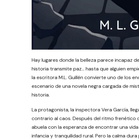
Hay lugares donde la belleza parece incapaz de 
historia transmite paz… hasta que alguien empie
la escritora M.L. Guillén convierte uno de los 
escenario de una novela negra cargada de miste
historia.
La protagonista, la inspectora Vera García, ll
contrario al caos. Después del ritmo frenético 
abuela con la esperanza de encontrar una vida
infancia y tranquilidad rural. Pero la calma dur