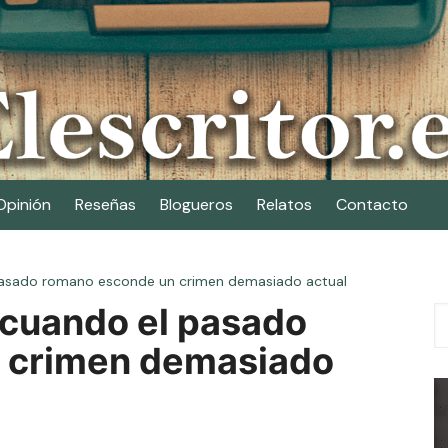
Opinión
Reseñas
Blogueros
Relatos
Contacto
pasado romano esconde un crimen demasiado actual
cuando el pasado
 crimen demasiado