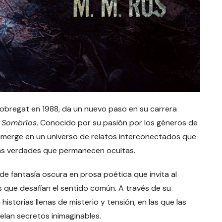
 Llobregat en 1988, da un nuevo paso en su carrera
s Sombríos
. Conocido por su pasión por los géneros de
s sumerge en un universo de relatos interconectados que
las verdades que permanecen ocultas.
de fantasía oscura en prosa poética que invita al
s que desafían el sentido común. A través de su
historias llenas de misterio y tensión, en las que las
lan secretos inimaginables.