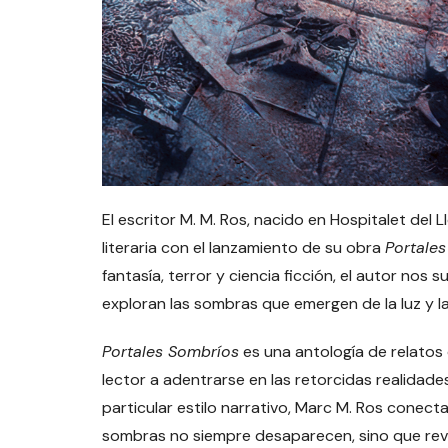
El escritor M. M. Ros, nacido en Hospitalet del
literaria con el lanzamiento de su obra
Portale
fantasía, terror y ciencia ficción, el autor no
exploran las sombras que emergen de la luz y 
Portales Sombríos
es una antología de relatos 
lector a adentrarse en las retorcidas realidade
particular estilo narrativo, Marc M. Ros conecta 
sombras no siempre desaparecen, sino que reve