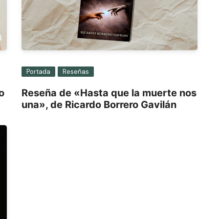
Portada
Reseñas
o
Reseña de «Hasta que la muerte nos
una», de Ricardo Borrero Gavilán