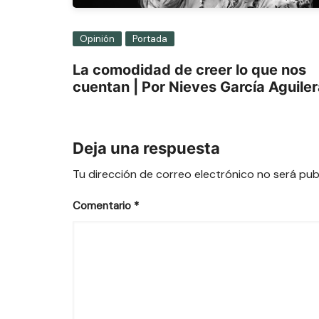
Opinión
Portada
La comodidad de creer lo que nos
cuentan | Por Nieves García Aguile
Deja una respuesta
Tu dirección de correo electrónico no será pub
Comentario
*