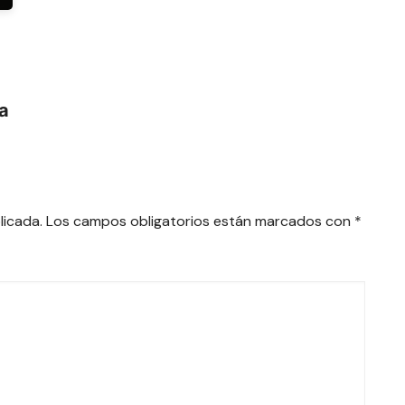
ra
licada.
Los campos obligatorios están marcados con
*