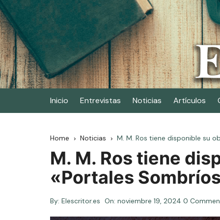
Skip
to
content
Elescritor.es
El periódico digital de los escritores
Inicio
Entrevistas
Noticias
Artículos
Home
Noticias
M. M. Ros tiene disponible su o
M. M. Ros tiene dis
«Portales Sombrío
By:
Elescritor.es
On:
noviembre 19, 2024
0 Commen