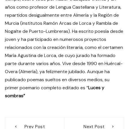
años como profesor de Lengua Castellana y Literatura,
repartidos desigualmente entre Almería y la Región de
Murcia (institutos Ramón Arcas de Lorca y Rambla de
Nogalte de Puerto-Lumbreras). Ha escrito poesía desde
joven y ha participado en numerosos proyectos
relacionados con la creación literaria, como el certamen
María Agustina de Lorca, de cuyo jurado ha formado
parte durante varios años. Vive desde 1990 en Huércal-
Overa (Almería), ya felizmente jubilado. Aunque ha
publicado poemas sueltos en diversos medios, su
primer poemario completo editado es “
Luces y
sombras”
Navegación
Prev Post
Next Post