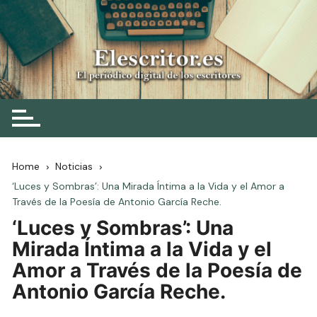
Skip
to
content
Elescritor.es
El periódico digital de los escritores
Home
Noticias
‘Luces y Sombras’: Una Mirada Íntima a la Vida y el Amor a
Través de la Poesía de Antonio García Reche.
‘Luces y Sombras’: Una
Mirada Íntima a la Vida y el
Amor a Través de la Poesía de
Antonio García Reche.