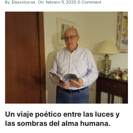
By:
Elescritor.es
On:
febrero 11, 2025
0 Comment
Un viaje poético entre las luces y
las sombras del alma humana
.