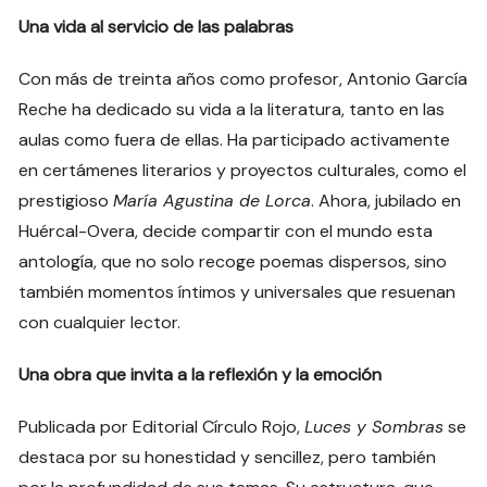
Una vida al servicio de las palabras
Con más de treinta años como profesor, Antonio García
Reche ha dedicado su vida a la literatura, tanto en las
aulas como fuera de ellas. Ha participado activamente
en certámenes literarios y proyectos culturales, como el
prestigioso
María Agustina de Lorca
. Ahora, jubilado en
Huércal-Overa, decide compartir con el mundo esta
antología, que no solo recoge poemas dispersos, sino
también momentos íntimos y universales que resuenan
con cualquier lector.
Una obra que invita a la reflexión y la emoción
Publicada por Editorial Círculo Rojo,
Luces y Sombras
se
destaca por su honestidad y sencillez, pero también