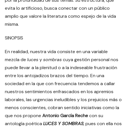
por la profundidad de sus temas. Su estructura, que
evita lo artificioso, busca conectar con un público
amplio que valore la literatura como espejo de la vida
misma.
SINOPSIS
En realidad, nuestra vida consiste en una variable
mezcla de
luces
y
sombras
cuya gestión personal nos
puede llevar a la plenitud o a la indeseable frustración
entre los antojadizos brazos del tiempo. En una
sociedad en la que con frecuencia tendemos a callar
nuestros sentimientos enfrascados en los apremios
laborales, las urgencias ineludibles y los prejuicios más o
menos conscientes, cobran sentido iniciativas como la
que nos propone
Antonio García Reche
con su
antología poética
LUCES Y SOMBRAS
, pues con ella nos