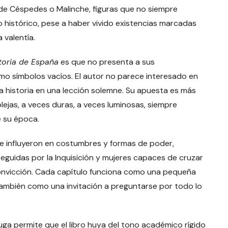
a de Céspedes o Malinche, figuras que no siempre
o histórico, pese a haber vivido existencias marcadas
a valentía.
toria de España
es que no presenta a sus
o símbolos vacíos. El autor no parece interesado en
la historia en una lección solemne. Su apuesta es más
lejas, a veces duras, a veces luminosas, siempre
e su época.
ue influyeron en costumbres y formas de poder,
eguidas por la Inquisición y mujeres capaces de cruzar
convicción. Cada capítulo funciona como una pequeña
también como una invitación a preguntarse por todo lo
Puga permite que el libro huya del tono académico rígido