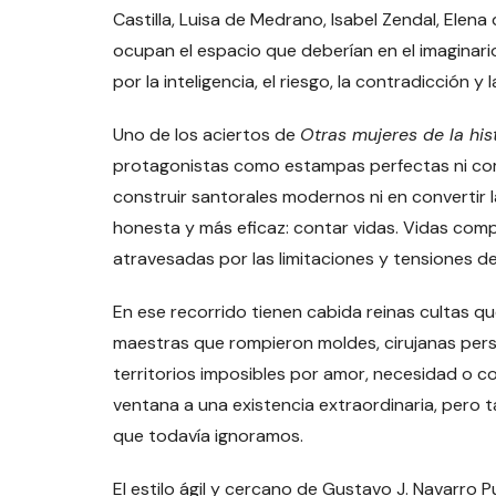
Castilla, Luisa de Medrano, Isabel Zendal, Elen
ocupan el espacio que deberían en el imaginari
por la inteligencia, el riesgo, la contradicción y l
Uno de los aciertos de
Otras mujeres de la his
protagonistas como estampas perfectas ni com
construir santorales modernos ni en convertir 
honesta y más eficaz: contar vidas. Vidas comp
atravesadas por las limitaciones y tensiones d
En ese recorrido tienen cabida reinas cultas q
maestras que rompieron moldes, cirujanas pers
territorios imposibles por amor, necesidad o 
ventana a una existencia extraordinaria, pero 
que todavía ignoramos.
El estilo ágil y cercano de Gustavo J. Navarro 