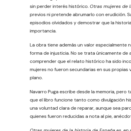
sin perder interés histórico.
Otras mujeres de l
previos ni pretende abrumarlo con erudición. Su
episodios olvidados y demostrar que la histori
importancia.
La obra tiene además un valor especialmente ne
forma de injusticia. No se trata únicamente de 
comprender que el relato histórico ha sido i
mujeres no fueron secundarias en sus propias v
plano.
Navarro Puga escribe desde la memoria, pero 
que el libro funcione tanto como divulgación hi
una voluntad clara de reparar, aunque sea parc
quienes fueron reducidas a nota al pie, anécdot
Otras mujeres de la historia de España
es, en 