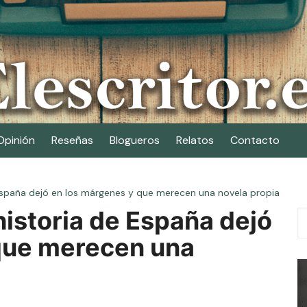
Opinión
Reseñas
Blogueros
Relatos
Contacto
 España dejó en los márgenes y que merecen una novela propia
historia de España dejó
que merecen una