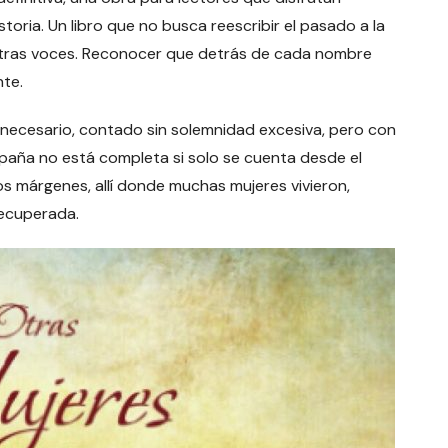
toria. Un libro que no busca reescribir el pasado a la
r otras voces. Reconocer que detrás de cada nombre
te.
 necesario, contado sin solemnidad excesiva, pero con
España no está completa si solo se cuenta desde el
s márgenes, allí donde muchas mujeres vivieron,
recuperada.