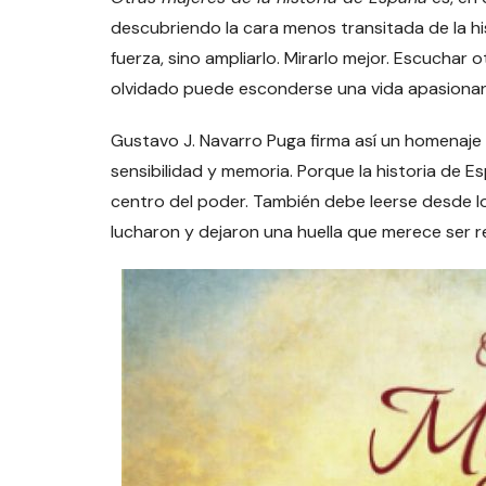
descubriendo la cara menos transitada de la his
fuerza, sino ampliarlo. Mirarlo mejor. Escucha
olvidado puede esconderse una vida apasionan
Gustavo J. Navarro Puga firma así un homenaje
sensibilidad y memoria. Porque la historia de 
centro del poder. También debe leerse desde lo
lucharon y dejaron una huella que merece ser 