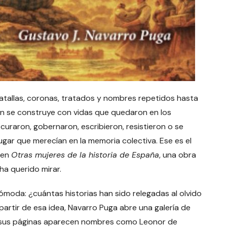
atallas, coronas, tratados y nombres repetidos hasta
én se construye con vidas que quedaron en los
curaron, gobernaron, escribieron, resistieron o se
lugar que merecían en la memoria colectiva. Ese es el
 en
Otras mujeres de la historia de España
, una obra
a querido mirar.
ncómoda: ¿cuántas historias han sido relegadas al olvido
artir de esa idea, Navarro Puga abre una galería de
r sus páginas aparecen nombres como Leonor de