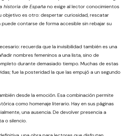
a historia de España
no exige al lector conocimientos
 objetivo es otro: despertar curiosidad, rescatar
a puede contarse de forma accesible sin rebajar su
cesario: recuerda que la invisibilidad también es una
añadir nombres femeninos a una lista, sino de
ncompleto durante demasiado tiempo. Muchas de estas
idas; fue la posteridad la que las empujó a un segundo
también desde la emoción. Esa combinación permite
stórica como homenaje literario. Hay en sus páginas
ialmente, una ausencia. De devolver presencia a
a o silencio.
definitiva, una obra para lectores que disfrutan