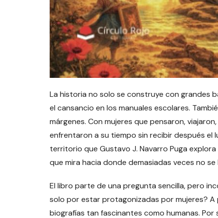
La historia no solo se construye con grandes b
el cansancio en los manuales escolares. Tambi
márgenes. Con mujeres que pensaron, viajaron, 
enfrentaron a su tiempo sin recibir después el 
territorio que Gustavo J. Navarro Puga explora
que mira hacia donde demasiadas veces no se h
El libro parte de una pregunta sencilla, pero i
solo por estar protagonizadas por mujeres? A p
biografías tan fascinantes como humanas. Po