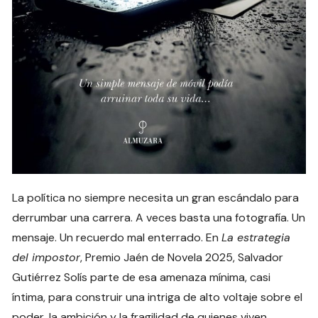
La política no siempre necesita un gran escándalo para
derrumbar una carrera. A veces basta una fotografía. Un
mensaje. Un recuerdo mal enterrado. En
La estrategia
del impostor
, Premio Jaén de Novela 2025, Salvador
Gutiérrez Solís parte de esa amenaza mínima, casi
íntima, para construir una intriga de alto voltaje sobre el
poder, la ambición y la fragilidad de quienes viven