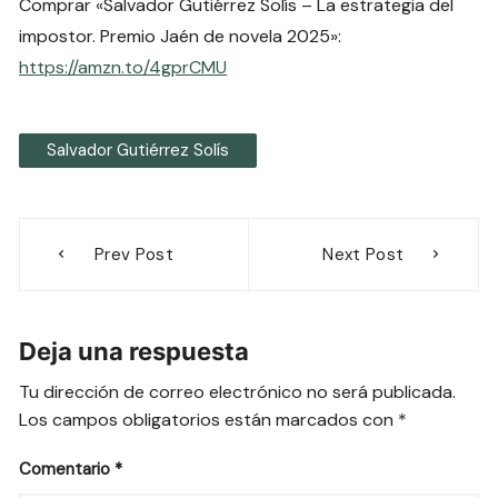
Comprar «Salvador Gutiérrez Solís – La estrategia del
impostor. Premio Jaén de novela 2025»:
https://amzn.to/4gprCMU
Salvador Gutiérrez Solís
Navegación
Prev Post
Next Post
de
entradas
Deja una respuesta
Tu dirección de correo electrónico no será publicada.
Los campos obligatorios están marcados con
*
Comentario
*