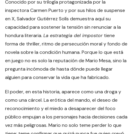
Conocido por su trilogía protagonizada por la
inspectora Carmen Puerto y por sus hilos de suspense
en X, Salvador Gutiérrez Solís demuestra aquí su
capacidad para sostener la tensión sin renunciar a la
hondura literaria.
La estrategia del impostor
tiene
forma de thriller, ritmo de persecución moral y fondo de
novela sobre la condición humana. Porque lo que está
en juego no es solo la reputación de Mario Mesa, sino la
pregunta incómoda de hasta dónde puede llegar
alguien para conservar la vida que ha fabricado.
El poder, en esta historia, aparece como una droga y
como una cárcel. La erótica del mando, el deseo de
reconocimiento y el miedo a desaparecer del foco
público empujan a los personajes hacia decisiones cada
vez más peligrosas. Mario no solo teme perder lo que
tiene; teme confirmar que quizá nunca fue quien creyó