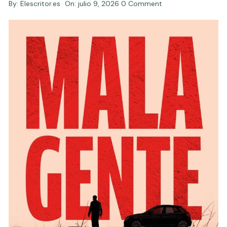
By:
Elescritor.es
On:
julio 9, 2026
0 Comment