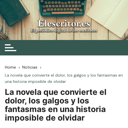
Skip
to
content
Elescritor.es
El periódico digital de los escritores
Home
Noticias
La novela que convierte el dolor, los galgos y los fantasmas en
una historia imposible de olvidar
La novela que convierte el
dolor, los galgos y los
fantasmas en una historia
imposible de olvidar