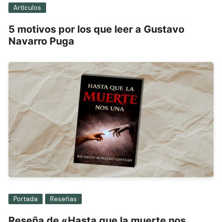
Artículos
5 motivos por los que leer a Gustavo
Navarro Puga
Portada
Reseñas
Reseña de «Hasta que la muerte nos