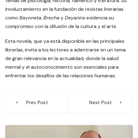
temas de psicología, historia, flamenco y literatura. Su
involucramiento en la fundación de revistas literarias
como
Bayoneta
,
Brecha
y
Deyanira
evidencia su
compromiso con la difusión de la cultura y el arte.
Esta novela, que ya está disponible en las principales
librerías, invita a los lectores a adentrarse en un tema
de gran relevancia en la actualidad, donde la salud
mental y el autoconocimiento son esenciales para
enfrentar los desafíos de las relaciones humanas.
Navegación
Prev Post
Next Post
de
entradas