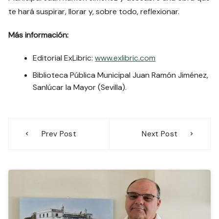
te hará suspirar, llorar y, sobre todo, reflexionar.
Más información:
Editorial ExLibric:
www.exlibric.com
Biblioteca Pública Municipal Juan Ramón Jiménez,
Sanlúcar la Mayor (Sevilla).
Navegación
Prev Post
Next Post
de
entradas