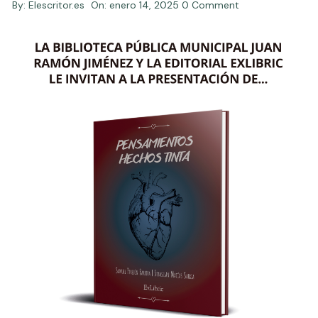
By:
Elescritor.es
On:
enero 14, 2025
0 Comment