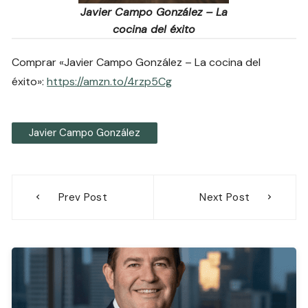
Javier Campo González – La
cocina del éxito
Comprar «Javier Campo González – La cocina del
éxito»:
https://amzn.to/4rzp5Cg
Javier Campo González
Navegación
Prev Post
Next Post
de
entradas