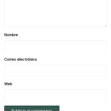
Nombre
Correo electrónico
Web