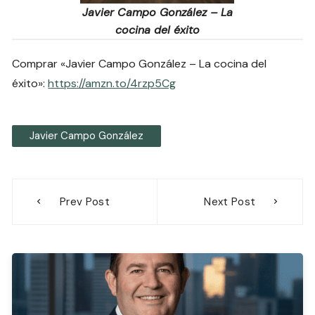
Javier Campo González – La
cocina del éxito
Comprar «Javier Campo González – La cocina del
éxito»:
https://amzn.to/4rzp5Cg
Javier Campo González
Navegación
Prev Post
Next Post
de
entradas