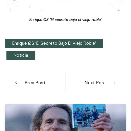
Enrique ØS ‘El secreto bajo el viejo roble’
Enrique ØS ‘El Secreto Bajo El Viejo Roble’
Noticia
Navegación
Prev Post
Next Post
de
entradas