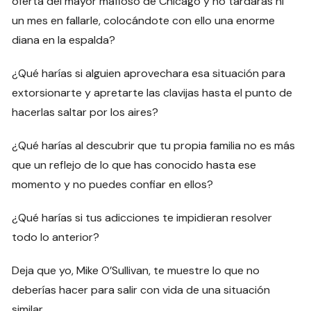
oferta del mayor mafioso de Chicago y no tardaras ni
un mes en fallarle, colocándote con ello una enorme
diana en la espalda?
¿Qué harías si alguien aprovechara esa situación para
extorsionarte y apretarte las clavijas hasta el punto de
hacerlas saltar por los aires?
¿Qué harías al descubrir que tu propia familia no es más
que un reflejo de lo que has conocido hasta ese
momento y no puedes confiar en ellos?
¿Qué harías si tus adicciones te impidieran resolver
todo lo anterior?
Deja que yo, Mike O’Sullivan, te muestre lo que no
deberías hacer para salir con vida de una situación
similar.