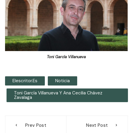
Toni García Villanueva
Elescritor.es
Noticia
Toni García Villanueva Y Ana Cecilia Chávez
Zavalaga
Navegación
Prev Post
Next Post
de