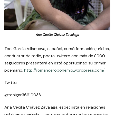
Ana Cecilia Chávez Zavalaga
Toni García Villanueva, español, cursó formación jurídica,
conductor de radio, poeta, twitero con más de 8000
seguidores presentará en está oportudinad su primer
poemario.
http://romancerobohemio.wordpress.com/
Twitter
@tonigar36610033
Ana Cecilia Chávez Zavalaga, especilista en relaciones
publicas y marketing, peruana, autora de los poemarios;