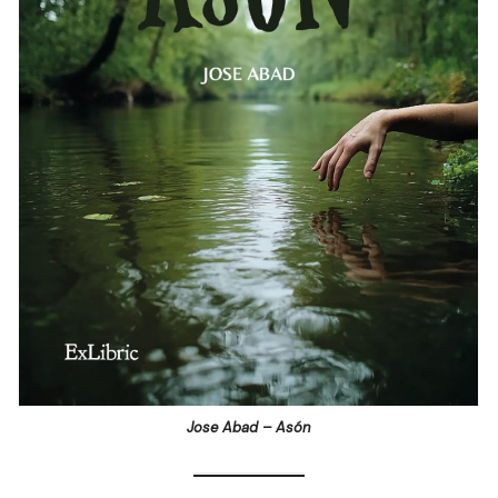
Jose Abad – Asón