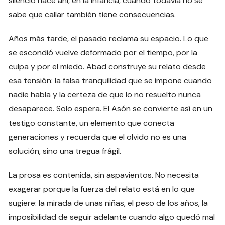
silencio nace ahí, en la infancia, cuando todavía no se
sabe que callar también tiene consecuencias.
Años más tarde, el pasado reclama su espacio. Lo que
se escondió vuelve deformado por el tiempo, por la
culpa y por el miedo. Abad construye su relato desde
esa tensión: la falsa tranquilidad que se impone cuando
nadie habla y la certeza de que lo no resuelto nunca
desaparece. Solo espera. El Asón se convierte así en un
testigo constante, un elemento que conecta
generaciones y recuerda que el olvido no es una
solución, sino una tregua frágil.
La prosa es contenida, sin aspavientos. No necesita
exagerar porque la fuerza del relato está en lo que
sugiere: la mirada de unas niñas, el peso de los años, la
imposibilidad de seguir adelante cuando algo quedó mal