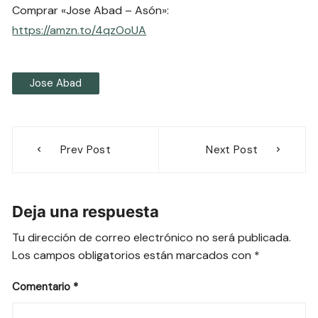
Comprar «Jose Abad – Asón»:
https://amzn.to/4qzOoUA
Jose Abad
Navegación
Prev Post
Next Post
de
entradas
Deja una respuesta
Tu dirección de correo electrónico no será publicada.
Los campos obligatorios están marcados con
*
Comentario
*