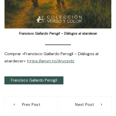
Francisco Gallardo Perogil – Diálogos al atardecer
Comprar «Francisco Gallardo Perogil – Diálogos al
atardecer»:
https://amzn.to/4nvcpdz
Francisco Gallardo Perogil
Navegación
Prev Post
Next Post
de