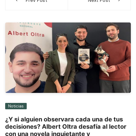
Prev Post
Next Post
de
entradas
Noticias
¿Y si alguien observara cada una de tus
decisiones? Albert Oltra desafía al lector
con una novela inquietante y