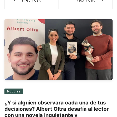
Prev Post
Next Post
de
entradas
Noticias
¿Y si alguien observara cada una de tus
decisiones? Albert Oltra desafía al lector
con una novela inquietante y