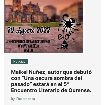
Noticias
Maikel Nuñez, autor que debutó
con “Una oscura sombra del
pasado” estará en el 5º
Encuentro Literario de Ourense.
By:
Elescritor.es