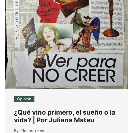
Opinión
¿Qué vino primero, el sueño o la
vida? | Por Juliana Mateu
By:
Elescritor.es