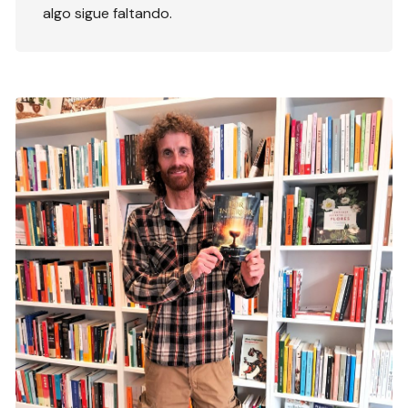
algo sigue faltando.