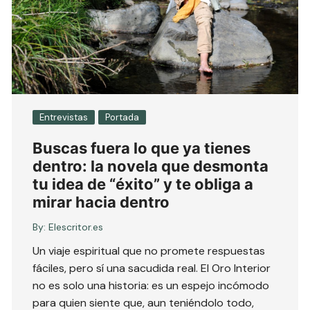
Entrevistas
Portada
Buscas fuera lo que ya tienes
dentro: la novela que desmonta
tu idea de “éxito” y te obliga a
mirar hacia dentro
By:
Elescritor.es
Un viaje espiritual que no promete respuestas
fáciles, pero sí una sacudida real. El Oro Interior
no es solo una historia: es un espejo incómodo
para quien siente que, aun teniéndolo todo,