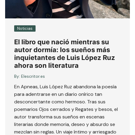
Noticias
El libro que nació mientras su
autor dormía: los sueños más
inquietantes de Luis López Ruz
ahora son literatura
By:
Elescritor.es
En Apneas, Luis López Ruz abandona la poesía
para adentrarse en un diario onírico tan
desconcertante como hermoso. Tras sus
poemarios Ojos cerrados y Regates y besos, el
autor transforma sus sueños en escenas
literarias donde memoria, deseo y absurdo se
mezclan sin reglas. Un viaje íntimo y arriesgado