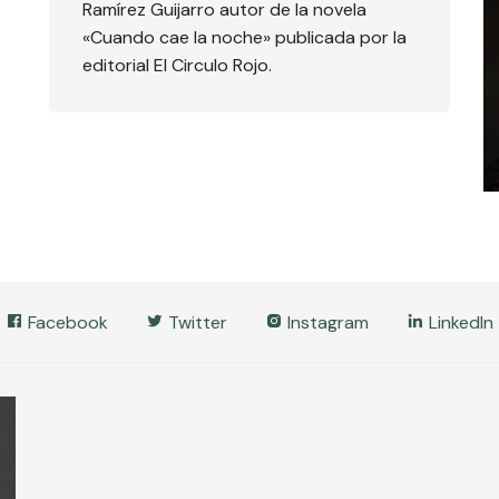
Ramírez Guijarro autor de la novela
«Cuando cae la noche» publicada por la
editorial El Circulo Rojo.
Facebook
Twitter
Instagram
LinkedIn