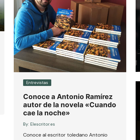
Entrevistas
Conoce a Antonio Ramírez
autor de la novela «Cuando
cae la noche»
By:
Elescritor.es
Conoce al escritor toledano Antonio