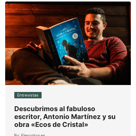
Entrevistas
Descubrimos al fabuloso
escritor, Antonio Martínez y su
obra «Ecos de Cristal»
By:
Elescritor.es