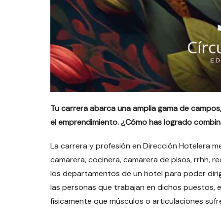
Tu carrera abarca una amplia gama de campos, d
el emprendimiento. ¿Cómo has logrado combinar
La carrera y profesión en Dirección Hotelera 
camarera, cocinera, camarera de pisos, rrhh, r
los departamentos de un hotel para poder dirig
las personas que trabajan en dichos puestos, e
físicamente que músculos o articulaciones sufr