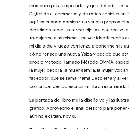
momento para emprender y que debería desca
Digital de e-commerce y de redes sociales en
aquí es cuando comienzo a ver mis propios blo
decidimos tener un tercer hijo, así que reali
trabajarme a mi misma. Una vez identificados 
mi día a día y luego comienzo a ponerme mis 
cómo renace una nueva Yaiza y decido que este 
propio Método, llamado Método OMMA, especí
la mujer cebolla, la mujer semilla, la mujer volcá
facebook que se llama Mamá Despierta y al ver 
comunicar decido escribir un libro resumiendo
La portada del libro me la diseño yo y las ilus
gráfico. Aprovecho el final del libro para pone
aún no existían, hoy sí.