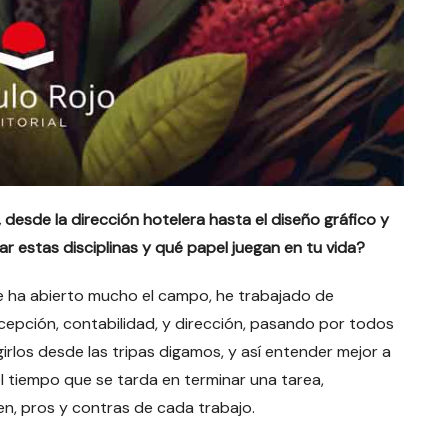
esde la dirección hotelera hasta el diseño gráfico y
 estas disciplinas y qué papel juegan en tu vida?
me ha abierto mucho el campo, he trabajado de
ecepción, contabilidad, y dirección, pasando por todos
irlos desde las tripas digamos, y así entender mejor a
l tiempo que se tarda en terminar una tarea,
en, pros y contras de cada trabajo.