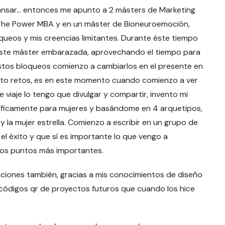
nsar… entonces me apunto a 2 másters de Marketing
 The Power MBA y en un máster de Bioneuroemoción,
queos y mis creencias limitantes. Durante éste tiempo
zo este máster embarazada, aprovechando el tiempo para
estos bloqueos comienzo a cambiarlos en el presente en
auto retos, es en este momento cuando comienzo a ver
viaje lo tengo que divulgar y compartir, invento mi
ficamente para mujeres y basándome en 4 arquetipos,
n y la mujer estrella. Comienzo a escribir en un grupo de
el éxito y que sí es importante lo que vengo a
 los puntos más importantes.
traciones también, gracias a mis conocimientos de diseño
r códigos qr de proyectos futuros que cuando los hice