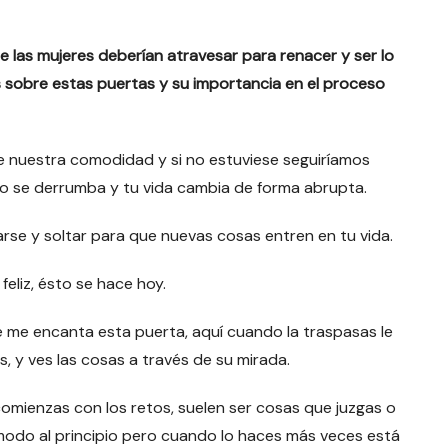
ue las mujeres deberían atravesar para renacer y ser lo
 sobre estas puertas y su importancia en el proceso
de nuestra comodidad y si no estuviese seguiríamos
 se derrumba y tu vida cambia de forma abrupta.
rse y soltar para que nuevas cosas entren en tu vida.
feliz, ésto se hace hoy.
e me encanta esta puerta, aquí cuando la traspasas le
, y ves las cosas a través de su mirada.
mienzas con los retos, suelen ser cosas que juzgas o
modo al principio pero cuando lo haces más veces está