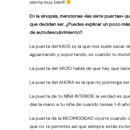
sienta muy bien!!
En la sinopsis, mencionas «las siete puertas» q
que decidan ser. ¿Puedes explicar un poco más
de autodescubrimiento?
La puerta del KAOS es la que nos suele sacar 
aguantando y soportando, es cuando tu mundo
La puerta del VACÍO habla de que hay que vacia
La puerta del AHORA es la que no posterga ser 
La puerta de tu NIÑA INTERIOR, la verdad es qu
das la mano a tu niña de cuando tenias 1-6 años
La puerta de la INCOMODIDAD ocurre cuando co
que no te permites así que siempre estás incó