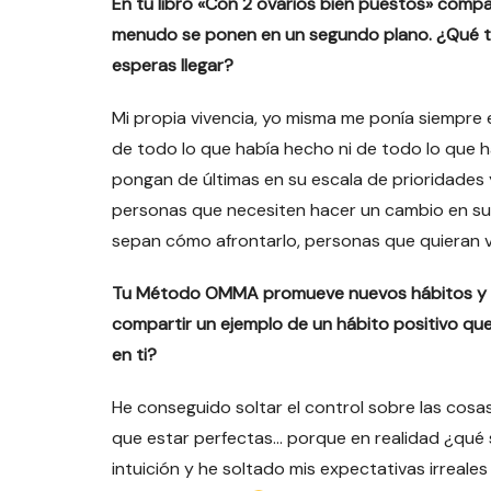
En tu libro «Con 2 ovarios bien puestos» comp
menudo se ponen en un segundo plano. ¿Qué te i
esperas llegar?
Mi propia vivencia, yo misma me ponía siempre
de todo lo que había hecho ni de todo lo que hac
pongan de últimas en su escala de prioridades 
personas que necesiten hacer un cambio en su 
sepan cómo afrontarlo, personas que quieran vo
Tu Método OMMA promueve nuevos hábitos y c
compartir un ejemplo de un hábito positivo que
en ti?
He conseguido soltar el control sobre las cosa
que estar perfectas… porque en realidad ¿qué si
intuición y he soltado mis expectativas irreales