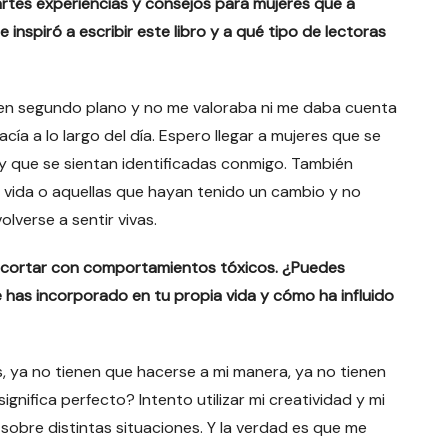
artes experiencias y consejos para mujeres que a
nspiró a escribir este libro y a qué tipo de lectoras
 en segundo plano y no me valoraba ni me daba cuenta
ía a lo largo del día. Espero llegar a mujeres que se
y que se sientan identificadas conmigo. También
vida o aquellas que hayan tenido un cambio y no
lverse a sentir vivas.
ortar con comportamientos tóxicos. ¿Puedes
 has incorporado en tu propia vida y cómo ha influido
s, ya no tienen que hacerse a mi manera, ya no tienen
gnifica perfecto? Intento utilizar mi creatividad y mi
 sobre distintas situaciones. Y la verdad es que me