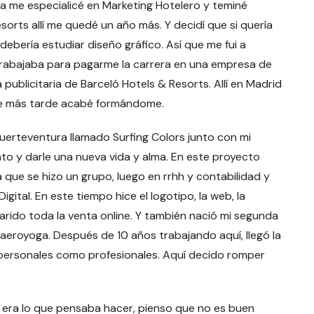
ra me especialicé en Marketing Hotelero y teminé
sorts allí me quedé un año más. Y decidí que si quería
debería estudiar diseño gráfico. Así que me fui a
 trabajaba para pagarme la carrera en una empresa de
 publicitaria de Barceló Hotels & Resorts. Allí en Madrid
que más tarde acabé formándome.
rteventura llamado Surfing Colors junto con mi
to y darle una nueva vida y alma. En este proyecto
 que se hizo un grupo, luego en rrhh y contabilidad y
gital. En este tiempo hice el logotipo, la web, la
arido toda la venta online. Y también nació mi segunda
 aeroyoga. Después de 10 años trabajando aquí, llegó la
 personales como profesionales. Aquí decido romper
 era lo que pensaba hacer, pienso que no es buen