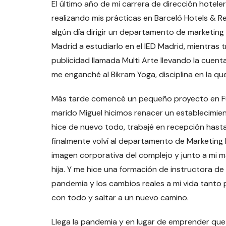
El último año de mi carrera de dirección hotele
realizando mis prácticas en Barceló Hotels & Re
algún día dirigir un departamento de marketing 
Madrid a estudiarlo en el IED Madrid, mientras
publicidad llamada Multi Arte llevando la cuenta
me enganché al Bikram Yoga, disciplina en la 
Más tarde comencé un pequeño proyecto en Fue
marido Miguel hicimos renacer un establecimien
hice de nuevo todo, trabajé en recepción hasta
finalmente volví al departamento de Marketing Di
imagen corporativa del complejo y junto a mi m
hija. Y me hice una formación de instructora de
pandemia y los cambios reales a mi vida tanto
con todo y saltar a un nuevo camino.
Llega la pandemia y en lugar de emprender que