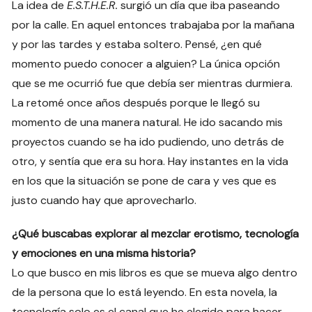
La idea de
E.S.T.H.E.R.
surgió un día que iba paseando
por la calle. En aquel entonces trabajaba por la mañana
y por las tardes y estaba soltero. Pensé, ¿en qué
momento puedo conocer a alguien? La única opción
que se me ocurrió fue que debía ser mientras durmiera.
La retomé once años después porque le llegó su
momento de una manera natural. He ido sacando mis
proyectos cuando se ha ido pudiendo, uno detrás de
otro, y sentía que era su hora. Hay instantes en la vida
en los que la situación se pone de cara y ves que es
justo cuando hay que aprovecharlo.
¿Qué buscabas explorar al mezclar erotismo, tecnología
y emociones en una misma historia?
Lo que busco en mis libros es que se mueva algo dentro
de la persona que lo está leyendo. En esta novela, la
tecnología solo es el canal que he elegido para hacer