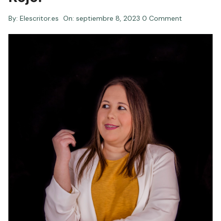
By:
Elescritor.es
On:
septiembre 8, 2023
0 Comment