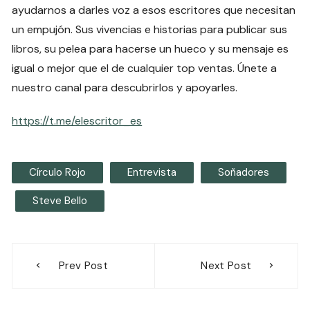
ayudarnos a darles voz a esos escritores que necesitan
un empujón. Sus vivencias e historias para publicar sus
libros, su pelea para hacerse un hueco y su mensaje es
igual o mejor que el de cualquier top ventas. Únete a
nuestro canal para descubrirlos y apoyarles.
https://t.me/elescritor_es
Círculo Rojo
Entrevista
Soñadores
Steve Bello
Navegación
Prev Post
Next Post
de
entradas