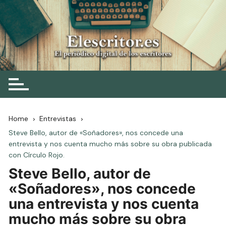
Skip
to
content
Elescritor.es
El periódico digital de los escritores
Home
Entrevistas
Steve Bello, autor de «Soñadores», nos concede una
entrevista y nos cuenta mucho más sobre su obra publicada
con Círculo Rojo.
Steve Bello, autor de
«Soñadores», nos concede
una entrevista y nos cuenta
mucho más sobre su obra