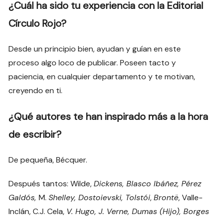
¿Cuál ha sido tu experiencia con la Editorial
Círculo Rojo?
Desde un principio bien, ayudan y guían en este
proceso algo loco de publicar. Poseen tacto y
paciencia, en cualquier departamento y te motivan,
creyendo en ti.
¿Qué autores te han inspirado más a la hora
de escribir?
De pequeña, Bécquer.
Después tantos: Wilde,
Dickens, Blasco Ibáñez, Pérez
Galdós,
M.
Shelley, Dostoievski, Tolstói
,
Brontë
, Valle-
Inclán, C.J. Cela,
V. Hugo, J. Verne, Dumas (Hijo), Borges