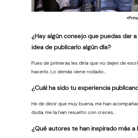
«Prim
¿Hay algún consejo que puedas dar a 
idea de publicarlo algún día?
Pues de primeras les diría que no dejen de esc
hacerlo. Lo demás viene rodado…
¿Cuál ha sido tu experiencia publicando
He de decir que muy buena, me han acompañado 
duda, me la han resuelto con creces…
¿Qué autores te han inspirado más a l