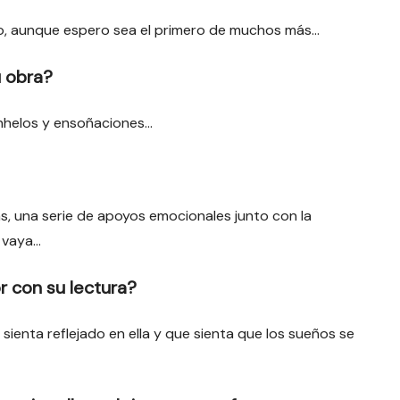
o, aunque espero sea el primero de muchos más…
u obra?
anhelos y ensoñaciones…
as, una serie de apoyos emocionales junto con la
 vaya…
r con su lectura?
 sienta reflejado en ella y que sienta que los sueños se