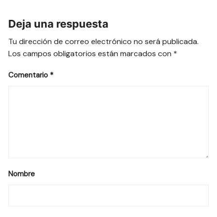
entradas
Deja una respuesta
Tu dirección de correo electrónico no será publicada.
Los campos obligatorios están marcados con
*
Comentario
*
Nombre