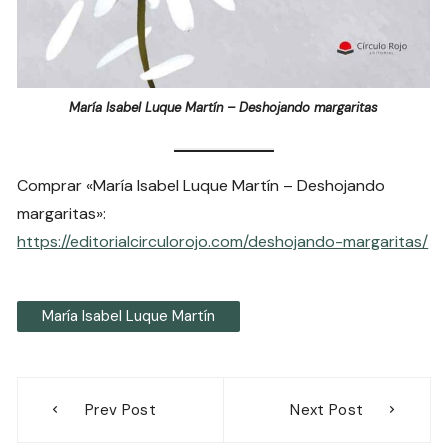
María Isabel Luque Martín – Deshojando margaritas
Comprar «María Isabel Luque Martín – Deshojando
margaritas»:
https://editorialcirculorojo.com/deshojando-margaritas/
María Isabel Luque Martín
Navegación
Prev Post
Next Post
de