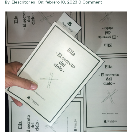
By:
Elescritor.es
On:
febrero 10, 2023
0 Comment