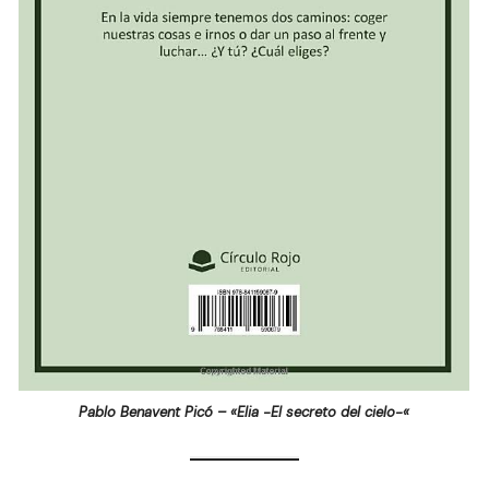
Pablo Benavent Picó – «Elia -El secreto del cielo-«