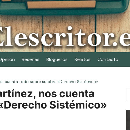
Opinión
Reseñas
Blogueros
Relatos
Contacto
os cuenta todo sobre su obra «Derecho Sistémico»
rtínez, nos cuenta
 «Derecho Sistémico»