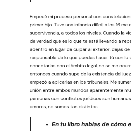
Empecé mi proceso personal con constelaciones 
primer hijo. Tuve una infancia difícil, a los 16 m
supervivencia, a todos los niveles. Cuando la 
de verdad qué es lo que te está llevando a repe
adentro en lugar de culpar al exterior, dejas d
responsable de lo que puedes hacer tú con lo q
conectarlas con el ámbito legal, no se me ocurr
entonces cuando supe de la existencia del juez
empezó a aplicarlas en los tribunales. Me sume
unión entre ambos mundos aparentemente muy di
personas con conflictos jurídicos son humanos
amores, no somos tan distintos.
En tu libro hablas de cómo 