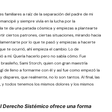
familiares a raíz de la separación del padre de mi
e emancipé y siempre vivía en la lucha por la
vida te da una patada cósmica y empiezas a plantearte
tir ciertos patrones, ciertas situaciones, mirando hacia
e lamentarte por lo que te pasó y empiezas a hacerte
ue te ocurrió, ahí empieza el cambio. Lo de
ió a mí. Quería hacerlo pero no sabía cómo. Fue
 brasileño, Sami Storch, quien con gran maestría
rgí de lleno a formarme con él y así fue como empezó la
spares, que realmente, no lo son tantos. Al final, las
, y todos tenemos los mismos dolores y los mismos
el Derecho Sistémico ofrece una forma