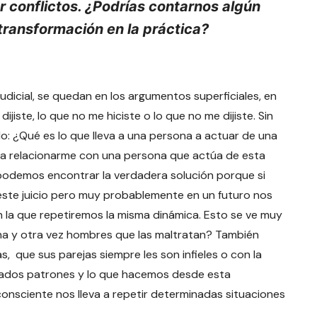
 conflictos. ¿Podrías contarnos algún
transformación en la práctica?
udicial, se quedan en los argumentos superficiales, en
dijiste, lo que no me hiciste o lo que no me dijiste. Sin
do: ¿Qué es lo que lleva a una persona a actuar de una
a relacionarme con una persona que actúa de esta
podemos encontrar la verdadera solución porque si
 este juicio pero muy probablemente en un futuro nos
la que repetiremos la misma dinámica. Esto se ve muy
una y otra vez hombres que las maltratan? También
 que sus parejas siempre les son infieles o con la
erminados patrones y lo que hacemos desde esta
onsciente nos lleva a repetir determinadas situaciones