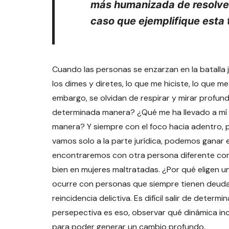
más humanizada de resolver
caso que ejemplifique esta 
Cuando las personas se enzarzan en la batalla j
los dimes y diretes, lo que me hiciste, lo que me 
embargo, se olvidan de respirar y mirar profun
determinada manera? ¿Qué me ha llevado a mí 
manera? Y siempre con el foco hacia adentro, 
vamos solo a la parte jurídica, podemos ganar
encontraremos con otra persona diferente con 
bien en mujeres maltratadas. ¿Por qué eligen 
ocurre con personas que siempre tienen deudas,
reincidencia delictiva. Es difícil salir de det
persepectiva es eso, observar qué dinámica inc
para poder generar un cambio profundo.