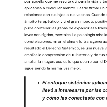
por aquello que me resulta útil para la vida y t
aplicables a cualquier ámbito. Desde firmar un 
relaciones con tus hijos o tus vecinos. Cuando f
ámbito terapéutico, y vi el gran impacto positi
pude contener las ganas de expandir esa tran
leyes son rígidas, mentales. La psicología mira
constelaciones, miran el alma y lo transgener
resultado el Derecho Sistémico, es una nueva vi
amplías la comprensión de tu historia y de tus 
ampliar la imagen: eso es lo que ocurre con el 
sigue siendo la misma, ves mejor.
El enfoque sistémico aplica
llevó a interesarte por las 
y cómo las conectaste con e