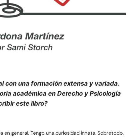
al con una formación extensa y variada.
toria académica en Derecho y Psicología
ribir este libro?
a en general. Tengo una curiosidad innata. Sobretodo,