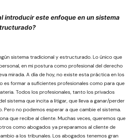
l introducir este enfoque en un sistema
structurado?
gún sistema tradicional y estructurado. Lo único que
 personal, en mi postura como profesional del derecho
eva mirada. A día de hoy, no existe esta práctica en los
o es formar a suficientes profesionales como para que
teria. Todos los profesionales, tanto los privados
l sistema que incita a litigar, que lleva a ganar/perder
o. Pero no podemos esperar a que cambie el sistema.
ona que recibe al cliente. Muchas veces, queremos que
nosotros como abogados ya preparamos al cliente de
 cambio a los tribunales. Los abogados tenemos gran