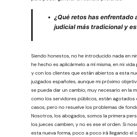
¿Qué retos has enfrentado a
judicial más tradicional y e
Siendo honestos, no he introducido nada en nin
he hecho es aplicármelo a mí misma, en mi vida
y con los clientes que están abiertos a esta nu
juzgados españoles, aunque mi próximo objetiv
se pueda dar un cambio, muy necesario en la ma
como los servidores públicos, están agotados de
casos, pero no resuelve los problemas de fond
Nosotros, los abogados, somos la primera pers
los jueces cambien, y no es ese el orden. Si 
esta nueva forma, poco a poco irá llegando el