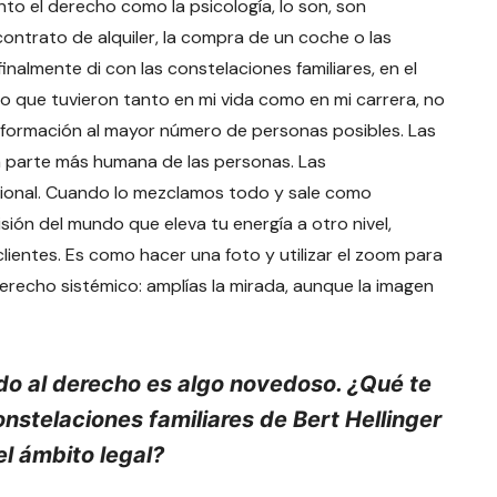
anto el derecho como la psicología, lo son, son
contrato de alquiler, la compra de un coche o las
inalmente di con las constelaciones familiares, en el
vo que tuvieron tanto en mi vida como en mi carrera, no
sformación al mayor número de personas posibles. Las
 la parte más humana de las personas. Las
acional. Cuando lo mezclamos todo y sale como
sión del mundo que eleva tu energía a otro nivel,
clientes. Es como hacer una foto y utilizar el zoom para
Derecho sistémico: amplías la mirada, aunque la imagen
do al derecho es algo novedoso. ¿Qué te
constelaciones familiares de Bert Hellinger
l ámbito legal?