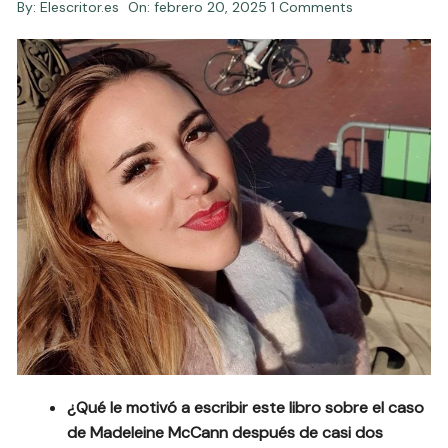
By:
Elescritor.es
On:
febrero 20, 2025
1 Comments
¿Qué le motivó a escribir este libro sobre el caso
de Madeleine McCann después de casi dos