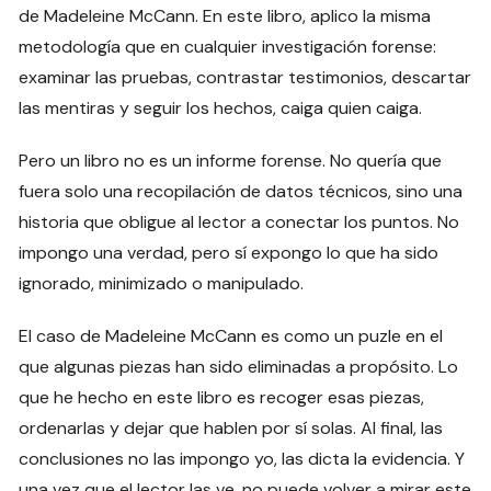
de Madeleine McCann. En este libro, aplico la misma
metodología que en cualquier investigación forense:
examinar las pruebas, contrastar testimonios, descartar
las mentiras y seguir los hechos, caiga quien caiga.
Pero un libro no es un informe forense. No quería que
fuera solo una recopilación de datos técnicos, sino una
historia que obligue al lector a conectar los puntos. No
impongo una verdad, pero sí expongo lo que ha sido
ignorado, minimizado o manipulado.
El caso de Madeleine McCann es como un puzle en el
que algunas piezas han sido eliminadas a propósito. Lo
que he hecho en este libro es recoger esas piezas,
ordenarlas y dejar que hablen por sí solas. Al final, las
conclusiones no las impongo yo, las dicta la evidencia. Y
una vez que el lector las ve, no puede volver a mirar este