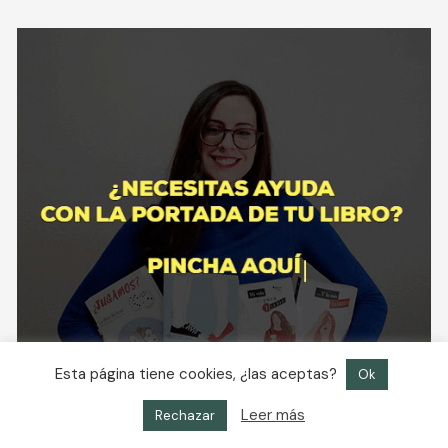
Esta página tiene cookies, ¿las aceptas?
Ok
Leer más
Rechazar