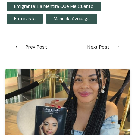
Emigrante: La Mentira Que Me Cuento
Entrevista
Manuela Azcuaga
Navegación
Prev Post
Next Post
de
entradas