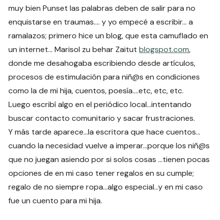
muy bien Punset las palabras deben de salir para no
enquistarse en traumas…. y yo empecé a escribir… a
ramalazos; primero hice un blog, que esta camuflado en
un internet… Marisol zu behar Zaitut
blogspot.com
,
donde me desahogaba escribiendo desde artículos,
procesos de estimulación para niñ@s en condiciones
como la de mi hija, cuentos, poesía….etc, etc, etc.
Luego escribí algo en el periódico local…intentando
buscar contacto comunitario y sacar frustraciones.
Y más tarde aparece…la escritora que hace cuentos…
cuando la necesidad vuelve a imperar…porque los niñ@s
que no juegan asiendo por si solos cosas …tienen pocas
opciones de en mi caso tener regalos en su cumple;
regalo de no siempre ropa…algo especial…y en mi caso
fue un cuento para mi hija.