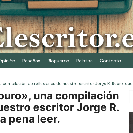
Opinión
Reseñas
Blogueros
Relatos
Contacto
a compilación de reflexiones de nuestro escritor Jorge R. Rubio, que
 puro», una compilación
uestro escritor Jorge R.
a pena leer.