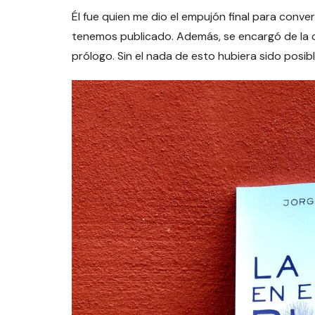
Él fue quien me dio el empujón final para conve
tenemos publicado. Además, se encargó de la co
prólogo. Sin el nada de esto hubiera sido posibl