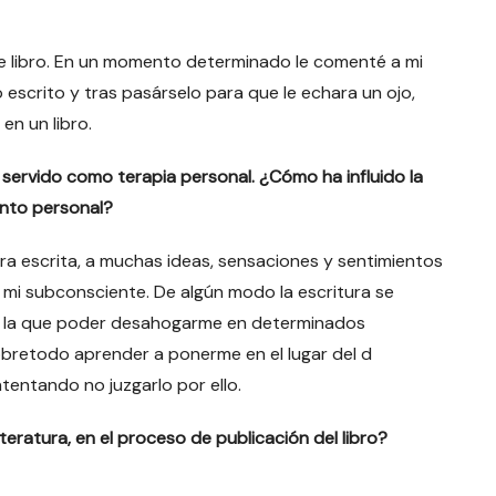
te libro. En un momento determinado le comenté a mi
escrito y tras pasárselo para que le echara un ojo,
en un libro.
n servido como terapia personal. ¿Cómo ha influido la
ento personal?
ra escrita, a muchas ideas, sensaciones y sentimientos
n mi subconsciente. De algún modo la escritura se
on la que poder desahogarme en determinados
retodo aprender a ponerme en el lugar del d
tentando no juzgarlo por ello.
teratura, en el proceso de publicación del libro?