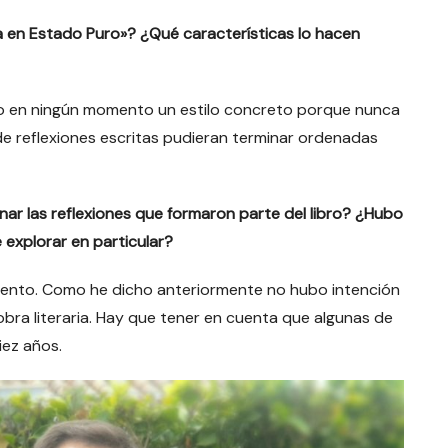
ida en Estado Puro»? ¿Qué características lo hacen
ado en ningún momento un estilo concreto porque nunca
de reflexiones escritas pudieran terminar ordenadas
ionar las reflexiones que formaron parte del libro? ¿Hubo
explorar en particular?
omento. Como he dicho anteriormente no hubo intención
bra literaria. Hay que tener en cuenta que algunas de
iez años.