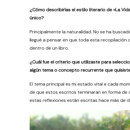
¿Cómo describirías el estilo literario de «La V
único?
Principalmente la naturalidad. No se ha busc
llegué a pensar en que toda esta recopilación 
dentro de un libro.
¿Cuál fue el criterio que utilizaste para selecc
algún tema o concepto recurrente que quisiste 
El tema principal es mi estado vital e cada m
de que estos escritos terminaran en forma de o
estas reflexiones están escritas hace más de d