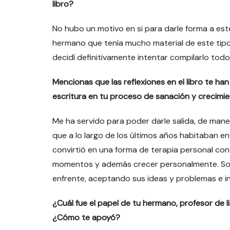
libro?
No hubo un motivo en si para darle forma a es
hermano que tenía mucho material de este tipo 
decidí definitivamente intentar compilarlo todo 
Mencionas que las reflexiones en el libro te ha
escritura en tu proceso de sanación y crecimi
Me ha servido para poder darle salida, de mane
que a lo largo de los últimos años habitaban e
convirtió en una forma de terapia personal c
momentos y además crecer personalmente. Sob
enfrente, aceptando sus ideas y problemas e in
¿Cuál fue el papel de tu hermano, profesor de li
¿Cómo te apoyó?