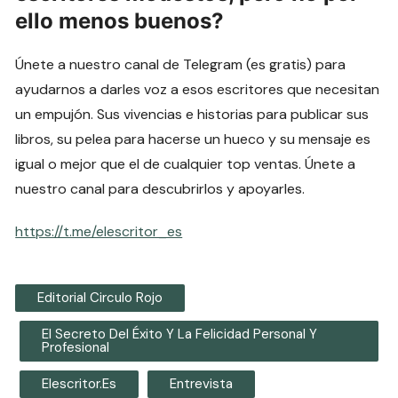
ello menos buenos?
Únete a nuestro canal de Telegram (es gratis) para
ayudarnos a darles voz a esos escritores que necesitan
un empujón. Sus vivencias e historias para publicar sus
libros, su pelea para hacerse un hueco y su mensaje es
igual o mejor que el de cualquier top ventas. Únete a
nuestro canal para descubrirlos y apoyarles.
https://t.me/elescritor_es
Editorial Circulo Rojo
El Secreto Del Éxito Y La Felicidad Personal Y
Profesional
Elescritor.es
Entrevista