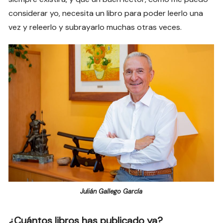
considerar yo, necesita un libro para poder leerlo una
vez y releerlo y subrayarlo muchas otras veces.
Julián Gallego García
¿Cuántos libros has publicado ya?