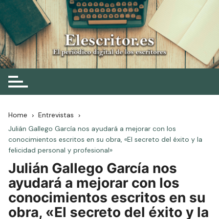
Skip
to
content
Elescritor.es
El periódico digital de los escritores
Home
Entrevistas
Julián Gallego García nos ayudará a mejorar con los
conocimientos escritos en su obra, «El secreto del éxito y la
felicidad personal y profesional»
Julián Gallego García nos
ayudará a mejorar con los
conocimientos escritos en su
obra, «El secreto del éxito y la