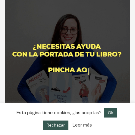
Esta página tiene cookies, ¿las aceptas?
Ok
Leer más
Rechazar