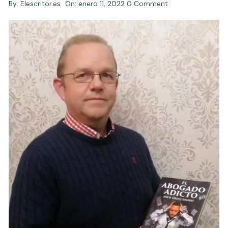
By:
Elescritor.es
On:
enero 11, 2022
0 Comment