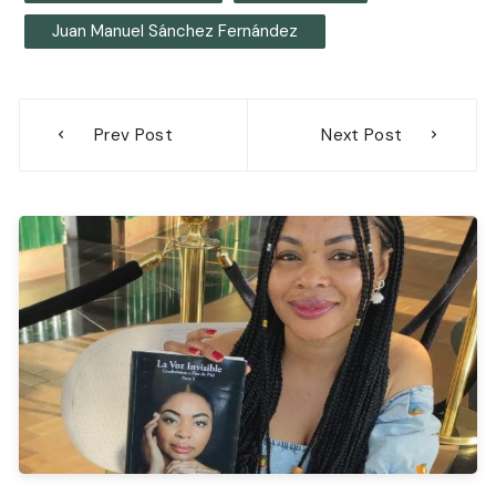
Juan Manuel Sánchez Fernández
Navegación
Prev Post
Next Post
de
entradas