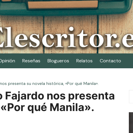
Opinión
Reseñas
Blogueros
Relatos
Contacto
nos presenta su novela histórica, «Por qué Manila».
o Fajardo nos presenta
, «Por qué Manila».