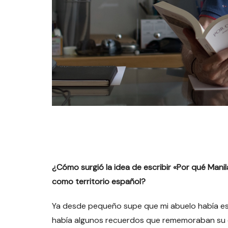
¿Cómo surgió la idea de escribir «Por qué Manila»
como territorio español?
Ya desde pequeño supe que mi abuelo había esta
había algunos recuerdos que rememoraban su est