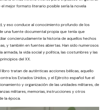
 el mejor formato literario posible sería la novela
dad, y eso conduce al conocimiento profundo de los
 de una fuente documental propia que tenía que
tudiar concienzudamente la historia de aquellos hechos
as, y también en fuentes abiertas. Han sido numerosos
armada, la vida social y política, las costumbres y las
 principios del XX.
 libro tratan de auténticas acciones bélicas, aquello
ontra los Estados Unidos, y el Ejército español fue el
cionamiento y organización de las unidades militares, de
nzas militares, memorias, instrucciones y otros
e la época.