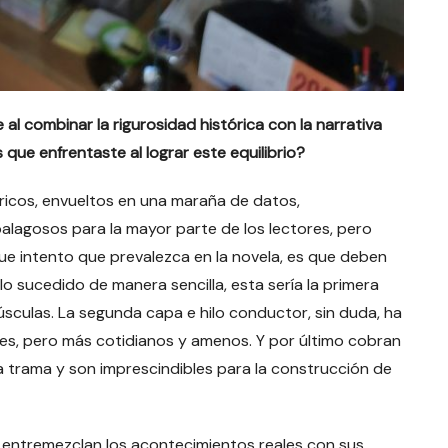
e al combinar la rigurosidad histórica con la narrativa
que enfrentaste al lograr este equilibrio?
óricos, envueltos en una maraña de datos,
alagosos para la mayor parte de los lectores, pero
 que intento que prevalezca en la novela, es que deben
lo sucedido de manera sencilla, esta sería la primera
yúsculas. La segunda capa e hilo conductor, sin duda, ha
ales, pero más cotidianos y amenos. Y por último cobran
la trama y son imprescindibles para la construcción de
 se entremezclan los acontecimientos reales con sus