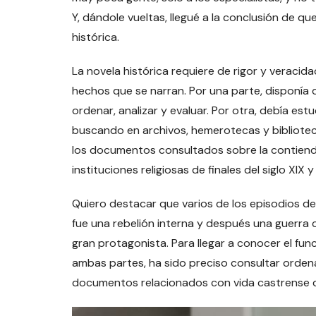
Y, dándole vueltas, llegué a la conclusión de que
histórica.
La novela histórica requiere de rigor y veraci
hechos que se narran. Por una parte, disponía
ordenar, analizar y evaluar. Por otra, debía es
buscando en archivos, hemerotecas y bibliotec
los documentos consultados sobre la contienda 
instituciones religiosas de finales del siglo XIX y
Quiero destacar que varios de los episodios del
fue una rebelión interna y después una guerra c
gran protagonista. Para llegar a conocer el fun
ambas partes, ha sido preciso consultar ordena
documentos relacionados con vida castrense d