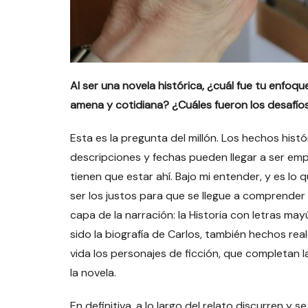
Al ser una novela histórica, ¿cuál fue tu enfoqu
amena y cotidiana? ¿Cuáles fueron los desafíos 
Esta es la pregunta del millón. Los hechos hist
descripciones y fechas pueden llegar a ser emp
tienen que estar ahí. Bajo mi entender, y es lo
ser los justos para que se llegue a comprender 
capa de la narración: la Historia con letras ma
sido la biografía de Carlos, también hechos re
vida los personajes de ficción, que completan 
la novela.
En definitiva, a lo largo del relato discurren y