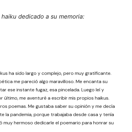
n haiku dedicado a su memoria:
us ha sido largo y complejo, pero muy gratificante.
ética me pareció algo maravilloso. Me encanta su
tar ese instante fugaz, esa pincelada. Luego leí y
 último, me aventuré a escribir mis propios haikus.
otros poemas. Me gustaba saber su opinión y me decía
nte la pandemia, porque trabajaba desde casa y tenía
ió muy hermoso dedicarle el poemario para honrar su