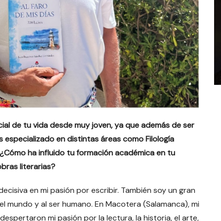
cial de tu vida desde muy joven, ya que además de ser
s especializado en distintas áreas como Filología
te. ¿Cómo ha influido tu formación académica en tu
bras literarias?
ecisiva en mi pasión por escribir. También soy un gran
el mundo y al ser humano. En Macotera (Salamanca), mi
pertaron mi pasión por la lectura, la historia, el arte,