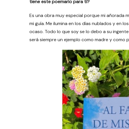
tiene este poemario para ti?
Es una obra muy especial porque mi añorada mad
mi guía. Me ilumina en los días nublados y en l
ocaso. Todo lo que soy se lo debo a su ingente 
será siempre un ejemplo como madre y como per