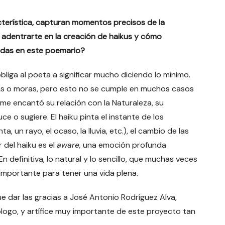
cterística, capturan momentos precisos de la
a adentrarte en la creación de haikus y cómo
rdas en este poemario?
liga al poeta a significar mucho diciendo lo mínimo.
as o moras, pero esto no se cumple en muchos casos
me encantó su relación con la Naturaleza, su
 o sugiere. El haiku pinta el instante de los
un rayo, el ocaso, la lluvia, etc.), el cambio de las
r del haiku es el
aware,
una emoción profunda
 definitiva, lo natural y lo sencillo, que muchas veces
mportante para tener una vida plena.
e dar las gracias a José Antonio Rodríguez Alva,
logo, y artífice muy importante de este proyecto tan