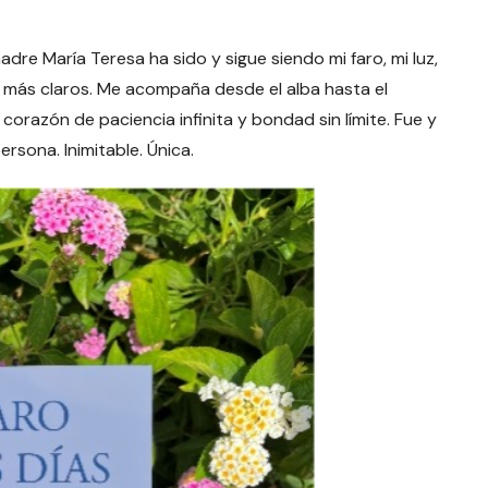
re María Teresa ha sido y sigue siendo mi faro, mi luz,
os más claros. Me acompaña desde el alba hasta el
corazón de paciencia infinita y bondad sin límite. Fue y
sona. Inimitable. Única.