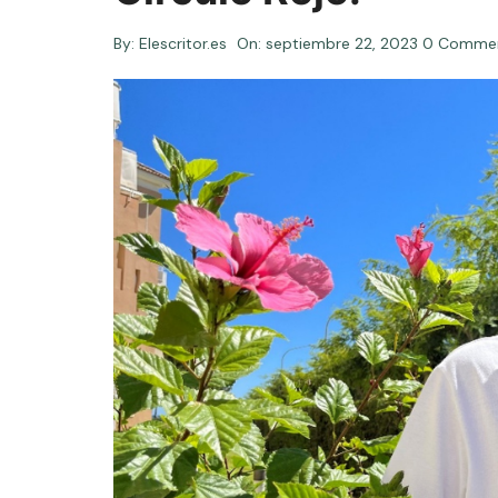
By:
Elescritor.es
On:
septiembre 22, 2023
0 Comme