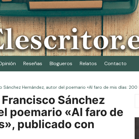
Opinión
Reseñas
Blogueros
Relatos
Contacto
 Sánchez Hernández, autor del poemario «Al faro de mis días: 200 h
 Francisco Sánchez
l poemario «Al faro de
s», publicado con