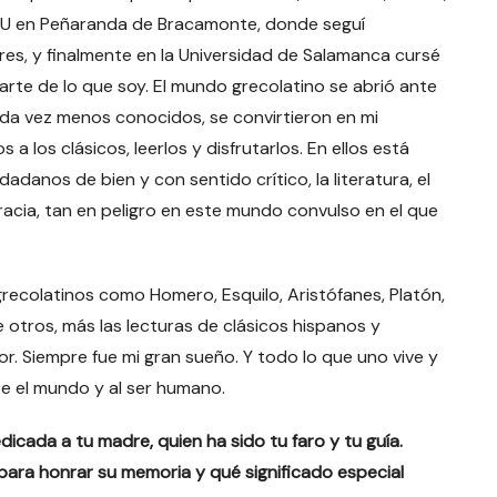
 COU en Peñaranda de Bracamonte, donde seguí
es, y finalmente en la Universidad de Salamanca cursé
parte de lo que soy. El mundo grecolatino se abrió ante
ada vez menos conocidos, se convirtieron en mi
 los clásicos, leerlos y disfrutarlos. En ellos está
dadanos de bien y con sentido crítico, la literatura, el
ocracia, tan en peligro en este mundo convulso en el que
grecolatinos como Homero, Esquilo, Aristófanes, Platón,
re otros, más las lecturas de clásicos hispanos y
r. Siempre fue mi gran sueño. Y todo lo que uno vive y
ibe el mundo y al ser humano.
dicada a tu madre, quien ha sido tu faro y tu guía.
para honrar su memoria y qué significado especial