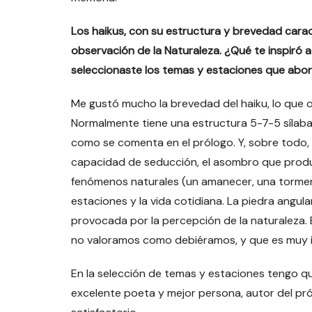
Los haikus, con su estructura y brevedad cara
observación de la Naturaleza. ¿Qué te inspiró 
seleccionaste los temas y estaciones que abo
Me gustó mucho la brevedad del haiku, lo que ob
Normalmente tiene una estructura 5-7-5 sílab
como se comenta en el prólogo. Y, sobre todo, 
capacidad de seducción, el asombro que produce
fenómenos naturales (un amanecer, una tormenta, 
estaciones y la vida cotidiana. La piedra angula
provocada por la percepción de la naturaleza. En
no valoramos como debiéramos, y que es muy i
En la selección de temas y estaciones tengo qu
excelente poeta y mejor persona, autor del pró