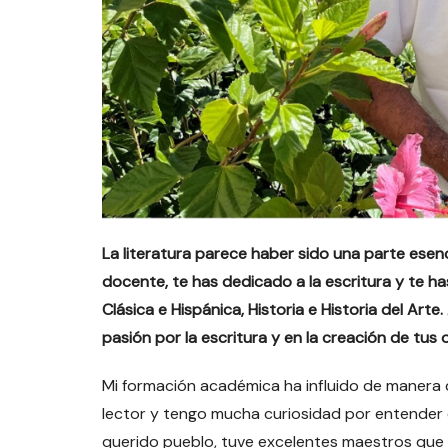
La literatura parece haber sido una parte esen
docente, te has dedicado a la escritura y te ha
Clásica e Hispánica, Historia e Historia del Ar
pasión por la escritura y en la creación de tus o
Mi formación académica ha influido de manera d
lector y tengo mucha curiosidad por entender 
querido pueblo, tuve excelentes maestros que des