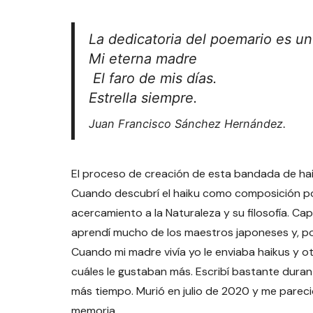
La dedicatoria del poemario es u
Mi eterna madre
El faro de mis días.
Estrella siempre.
Juan Francisco Sánchez Hernández.
El proceso de creación de esta bandada de haik
Cuando descubrí el haiku como composición po
acercamiento a la Naturaleza y su filosofía. Cap
aprendí mucho de los maestros japoneses y, por
Cuando mi madre vivía yo le enviaba haikus y 
cuáles le gustaban más. Escribí bastante dura
más tiempo. Murió en julio de 2020 y me parec
memoria.