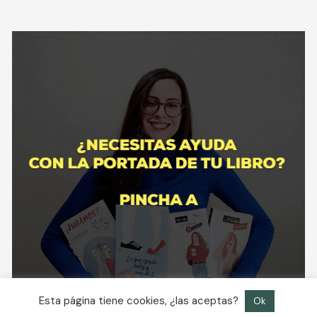
Esta página tiene cookies, ¿las aceptas?
Ok