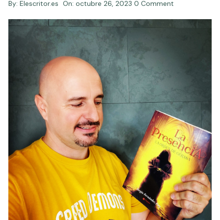
By:
Elescritor.es
On:
octubre 26, 2023
0 Comment