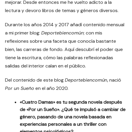
mejorar. Desde entonces me he vuelto adicto a la
lectura y devoro libros de temas y géneros diversos.
Durante los años 2014 y 2017 añadí contenido mensual
a mi primer blog:
Deportebiencomún
; con mis
reflexiones sobre una faceta que conocía bastante
bien, las carreras de fondo. Aquí descubrí el poder que
tiene la escritura, cómo las palabras reflexionadas
salidas del interior calan en el público.
Del contenido de este blog
Deportebiencomú
n, nació
Por un Sueño
en el año 2020.
«Cuatro Damas» es tu segunda novela después
de «Por un Sueño». ¿Qué te impulsó a cambiar de
género, pasando de una novela basada en
experiencias personales a un thriller con
elementos psicológicos?