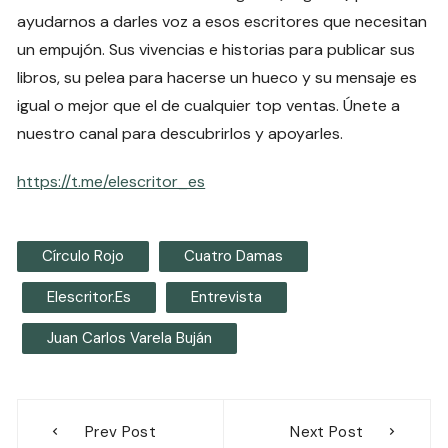
ayudarnos a darles voz a esos escritores que necesitan
un empujón. Sus vivencias e historias para publicar sus
libros, su pelea para hacerse un hueco y su mensaje es
igual o mejor que el de cualquier top ventas. Únete a
nuestro canal para descubrirlos y apoyarles.
https://t.me/elescritor_es
Círculo Rojo
Cuatro Damas
Elescritor.es
Entrevista
Juan Carlos Varela Buján
Navegación
Prev Post
Next Post
de